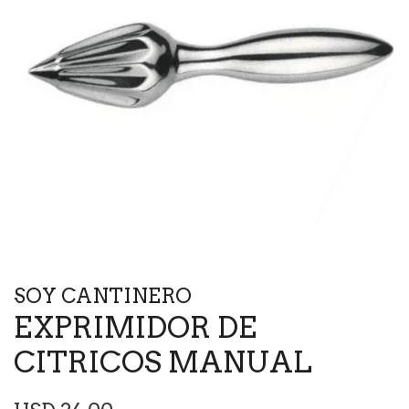
SOY CANTINERO
EXPRIMIDOR DE
CITRICOS MANUAL
Precio