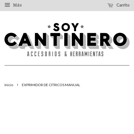
Carrito
Más
›
Inicio
EXPRIMIDOR DE CITRICOS MANUAL