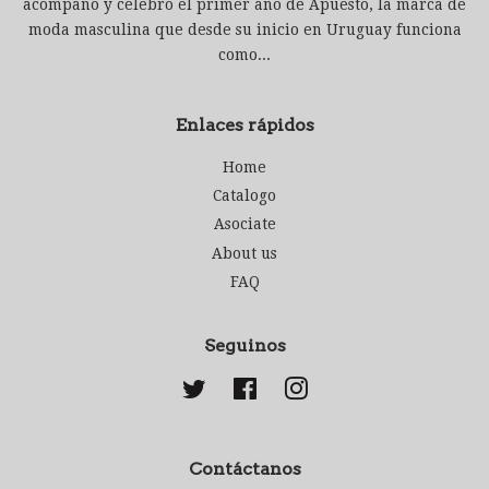
acompaño y celebro el primer año de Apuesto, la marca de
moda masculina que desde su inicio en Uruguay funciona
como...
Enlaces rápidos
Home
Catalogo
Asociate
About us
FAQ
Seguinos
Twitter
Facebook
Instagram
Contáctanos