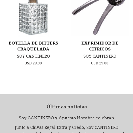
BOTELLA DE BITTERS
EXPRIMIDOR DE
CRAQUELADA
CITRICOS
SOY CANTINERO
SOY CANTINERO
Precio
USD 28.00
Precio
USD 29.00
habitual
habitual
Últimas noticias
Soy CANTINERO y Apuesto Hombre celebran
Junto a Chivas Regal Extra y Credo, Soy CANTINERO