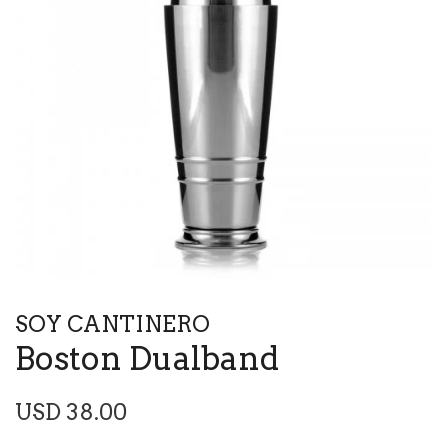
SOY CANTINERO
Boston Dualband
Precio
USD 38.00
habitual