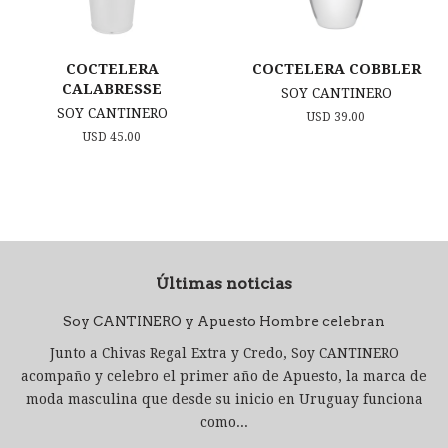
COCTELERA
COCTELERA COBBLER
CALABRESSE
SOY CANTINERO
SOY CANTINERO
Precio
USD 39.00
habitual
Precio
USD 45.00
habitual
Últimas noticias
Soy CANTINERO y Apuesto Hombre celebran
Junto a Chivas Regal Extra y Credo, Soy CANTINERO
acompaño y celebro el primer año de Apuesto, la marca de
moda masculina que desde su inicio en Uruguay funciona
como...