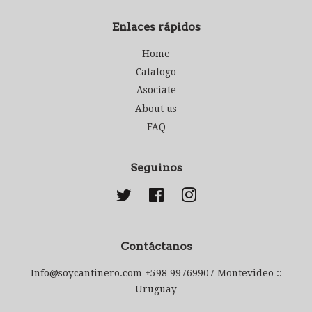
Enlaces rápidos
Home
Catalogo
Asociate
About us
FAQ
Seguinos
Twitter
Facebook
Instagram
Contáctanos
Info@soycantinero.com +598 99769907 Montevideo ::
Uruguay