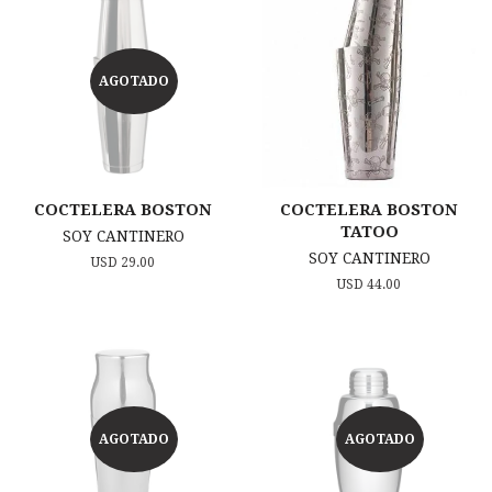
AGOTADO
COCTELERA BOSTON
COCTELERA BOSTON
TATOO
SOY CANTINERO
SOY CANTINERO
Precio
USD 29.00
habitual
Precio
USD 44.00
habitual
AGOTADO
AGOTADO