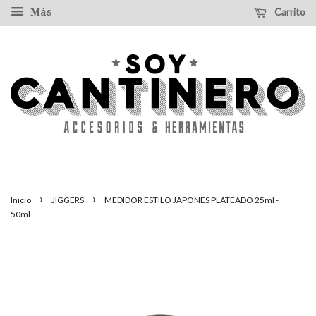
Carrito
Más
›
›
Inicio
JIGGERS
MEDIDOR ESTILO JAPONES PLATEADO 25ml -
50ml