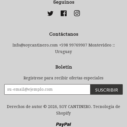
Seguinos
Twitter
Facebook
Instagram
Contáctanos
Info@soycantinero.com +598 99769907 Montevideo ::
Uruguay
Boletín
Regístrese para recibir ofertas especiales
SUSCRIBIR
Derechos de autor © 2026,
SOY CANTINERO
.
Tecnología de
Shopify
Paypal