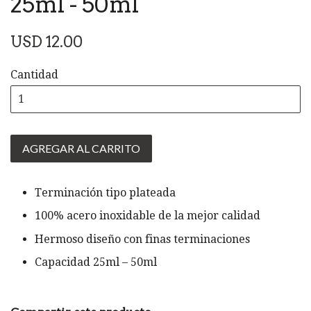
25ml - 50ml
Precio
USD 12.00
habitual
Cantidad
AGREGAR AL CARRITO
Terminación tipo plateada
100% acero inoxidable de la mejor calidad
Hermoso diseño con finas terminaciones
Capacidad 25ml – 50ml