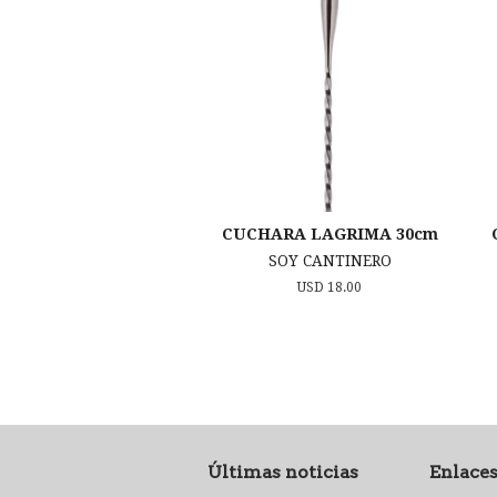
CUCHARA LAGRIMA 30cm
SOY CANTINERO
Precio
USD 18.00
habitual
Últimas noticias
Enlaces