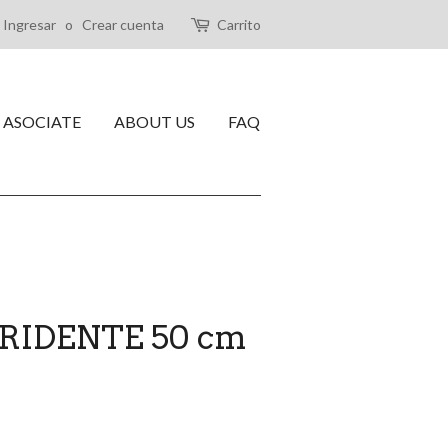
Ingresar
o
Crear cuenta
Carrito
ASOCIATE
ABOUT US
FAQ
IDENTE 50 cm