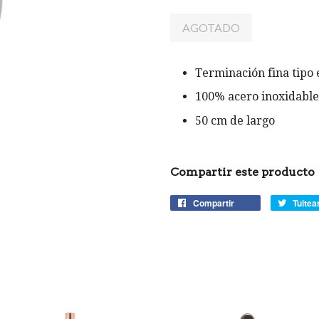
AGOTADO
Terminación fina tipo 
100% acero inoxidable
50 cm de largo
Compartir este producto
Compartir
Compartir
Tuitea
en
Facebook