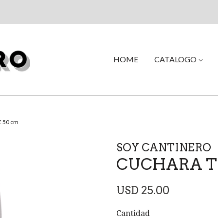
HOME
CATALOGO
 50 cm
SOY CANTINERO
CUCHARA TR
Precio
USD 25.00
habitual
Cantidad