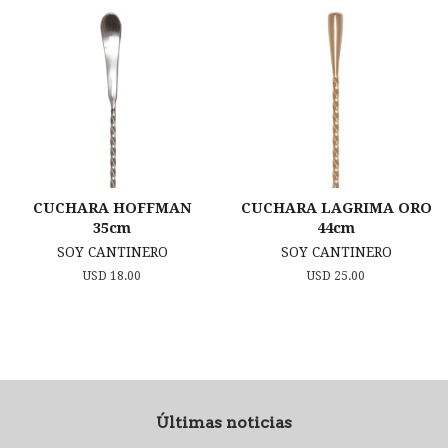
CUCHARA HOFFMAN
CUCHARA LAGRIMA ORO
35cm
44cm
SOY CANTINERO
SOY CANTINERO
Precio
USD 18.00
Precio
USD 25.00
habitual
habitual
Últimas noticias