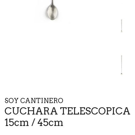
SOY CANTINERO
CUCHARA TELESCOPICA
15cm / 45cm