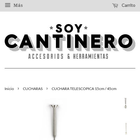
Carrito
Más
›
›
Inicio
CUCHARAS
CUCHARA TELESCOPICA 15cm / 45cm